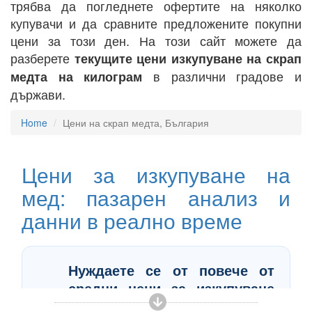
трябва да погледнете офертите на няколко
купувачи и да сравните предложените покупни
цени за този ден. На този сайт можете да
разберете
текущите цени изкупуване на скрап
в различни градове и
медта на килограм
държави.
Home
Цени на скрап медта, България
Цени за изкупуване на
мед: пазарен анализ и
данни в реално време
Нуждаете се от повече от
средни цени за изкупуване
PRO
на мед?