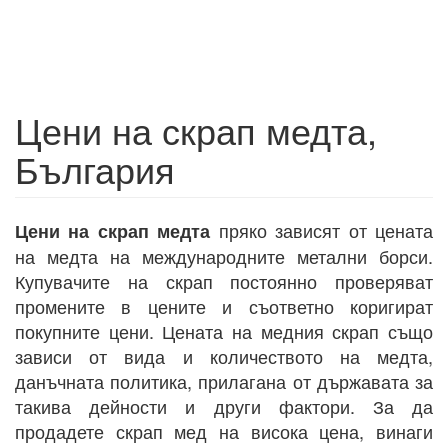
Цени на скрап медта,
България
пряко зависят от цената
Цени на скрап медта
на медта на международните метални борси.
Купувачите на скрап постоянно проверяват
промените в цените и съответно коригират
покупните цени. Цената на медния скрап също
зависи от вида и количеството на медта,
данъчната политика, прилагана от държавата за
такива дейности и други фактори. За да
продадете скрап мед на висока цена, винаги