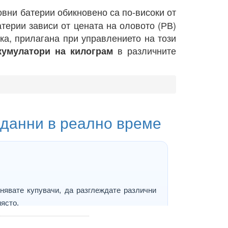
овни батерии обикновено са по-високи от
терии зависи от цената на оловото (РВ)
ка, прилагана при управлението на този
в различните
кумулатори на килограм
 данни в реално време
нявате купувачи, да разглеждате различни
ясто.